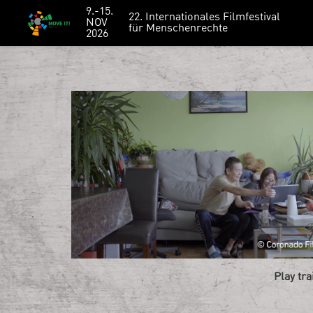
9.-15.
22. Internationales Filmfestival
NOV
für Menschenrechte
2026
Play tra