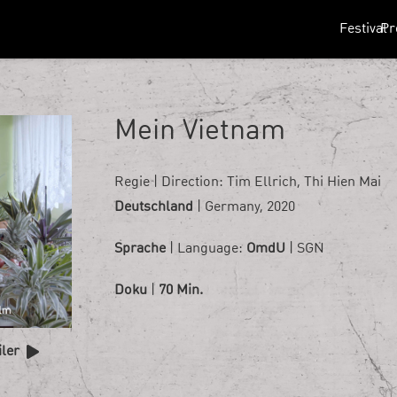
Festival
P
Mein Vietnam
Regie | Direction:
Tim Ellrich, Thi Hien Mai
Deutschland
| Germany, 2020
Sprache
| Language:
OmdU
| SGN
Doku
|
70 Min.
iler