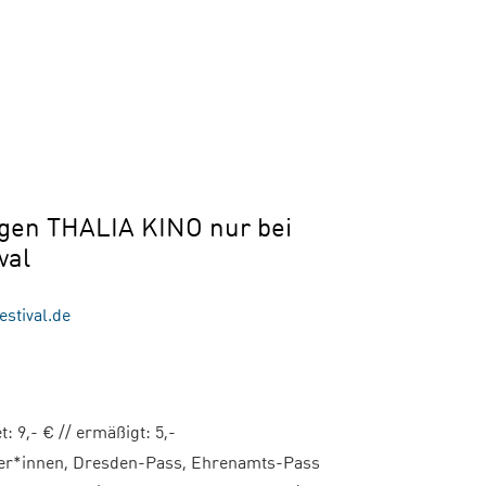
ngen THALIA KINO nur bei
val
estival.de
et: 9,- € // ermäßigt: 5,-
ler*innen, Dresden-Pass, Ehrenamts-Pass