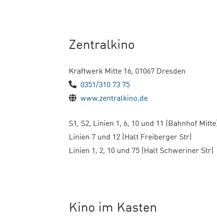
Zentralkino
Kraftwerk Mitte 16, 01067 Dresden
0351/310 73 75
www.zentralkino.de
S1, S2, Linien 1, 6, 10 und 11 (Bahnhof Mitte
Linien 7 und 12 (Halt Freiberger Str)
Linien 1, 2, 10 und 75 (Halt Schweriner Str)
Kino im Kasten