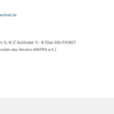
estival.de
gt: 5,-€ // Soliticket: 9,- € (Das SOLITICKET
unsten des Vereins AKIFRA e.V
.)