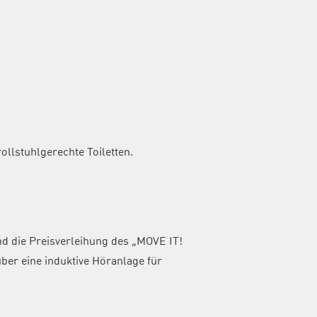
ollstuhlgerechte Toiletten.
d die Preisverleihung des „MOVE IT!
er eine induktive Höranlage für