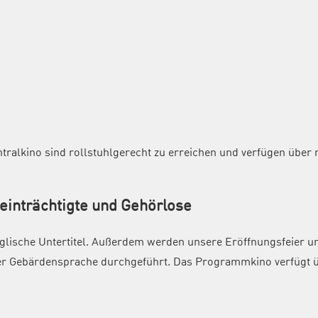
ralkino sind rollstuhlgerecht zu erreichen und verfügen über r
eeinträchtigte und Gehörlose
glische Untertitel. Außerdem werden unsere Eröffnungsfeier un
er Gebärdensprache durchgeführt. Das Programmkino verfügt üb