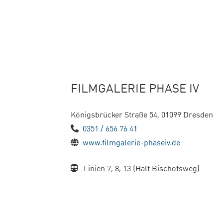
FILMGALERIE PHASE IV
Königsbrücker Straße 54, 01099 Dresden
0351 / 656 76 41
www.filmgalerie-phaseiv.de
Linien 7, 8, 13 (Halt Bischofsweg)