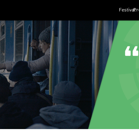
Festival
P