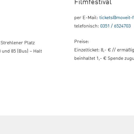
Filmfestival
per E-Mail:
tickets@moveit-f
telefonisch:
0351 / 6524703
Preise:
 Strehlener Platz
Einzelticket: 8,- € // ermäßi
8 und 85 (Bus) – Halt
beinhaltet 1,- € Spende zug