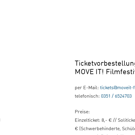
Ticketvorbestellu
MOVE IT! Filmfesti
per E-Mail:
tickets@moveit-f
telefonisch:
0351 / 6524703
Preise:
)
Einzelticket: 8,- € // Solitick
€ (Schwerbehinderte, Schü