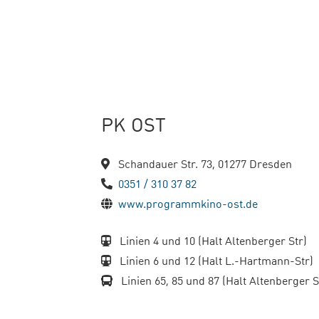
PK OST
Schandauer Str. 73, 01277 Dresden
0351 / 310 37 82
www.programmkino-ost.de
Linien 4 und 10 (Halt Altenberger Str)
Linien 6 und 12 (Halt L.-Hartmann-Str)
Linien 65, 85 und 87 (Halt Altenberger S