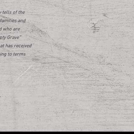
tells of the
families and
d who are
pty Grave“
at has received
ming to terms