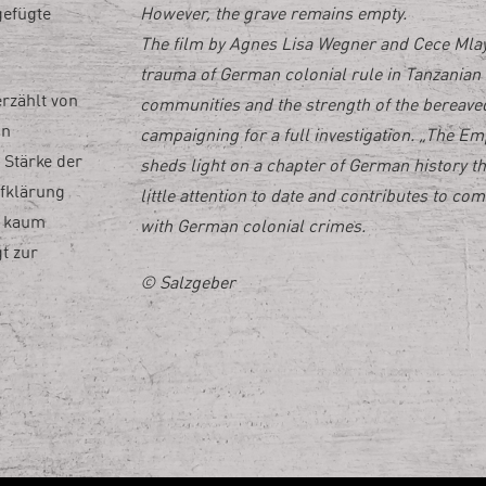
gefügte
However, the grave remains empty.
The film by Agnes Lisa Wegner and Cece Mlay 
trauma of German colonial rule in Tanzanian 
rzählt von
communities and the strength of the bereave
in
campaigning for a full investigation. „The Em
 Stärke der
sheds light on a chapter of German history th
ufklärung
little attention to date and contributes to co
r kaum
with German colonial crimes.
t zur
© Salzgeber