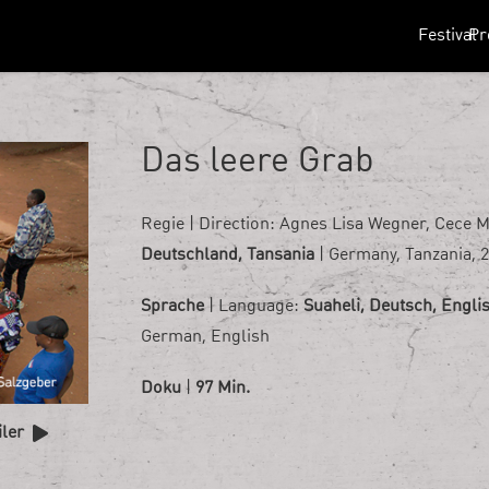
Festival
P
Das leere Grab
Regie | Direction:
Agnes Lisa Wegner, Cece M
Deutschland, Tansania
| Germany, Tanzania, 
Sprache
| Language:
Suaheli, Deutsch, Engli
German, English
Doku
|
97 Min.
iler