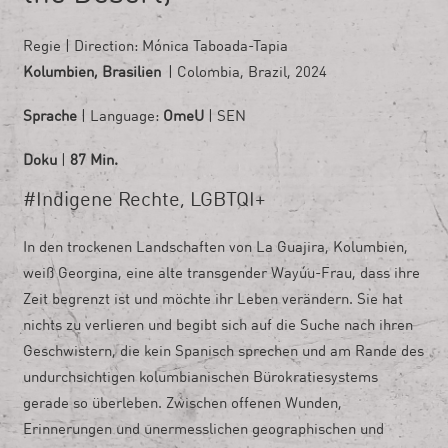
Regie | Direction:
Mónica Taboada-Tapia
Kolumbien, Brasilien
| Colombia, Brazil, 2024
Sprache
| Language:
OmeU
| SEN
Doku
|
87 Min.
#Indigene Rechte, LGBTQI+
In den trockenen Landschaften von La Guajira, Kolumbien,
weiß Georgina, eine alte transgender Wayúu-Frau, dass ihre
Zeit begrenzt ist und möchte ihr Leben verändern. Sie hat
nichts zu verlieren und begibt sich auf die Suche nach ihren
Geschwistern, die kein Spanisch sprechen und am Rande des
undurchsichtigen kolumbianischen Bürokratiesystems
gerade so überleben. Zwischen offenen Wunden,
Erinnerungen und unermesslichen geographischen und