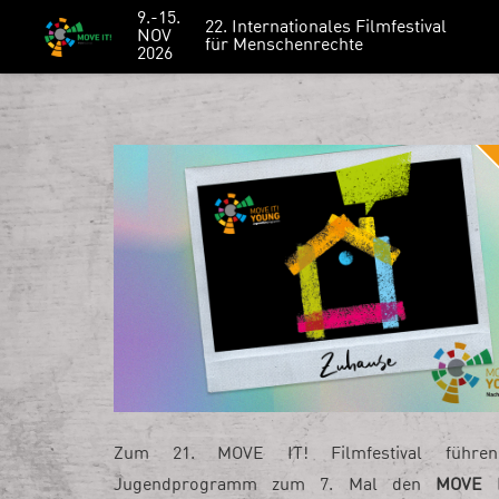
9.-15.
22. Internationales Filmfestival
NOV
für Menschenrechte
2026
Zum 21. MOVE IT! Filmfestival führ
Jugendprogramm zum 7. Mal den
MOVE 