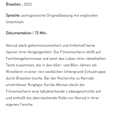
Brasilien ,
2023
Sprache
: portugiesische Originalfassung mit englischen
Untertiteln
Dokumentation
|
72 Min.
Neirud starb geheimnisumwittert und hinterließ keine
Spuren ihrer Vergangenheit. Die Filmemacherin stößt auf
Familiengeheimnisse und setzt das Leben ihrer rätselhaften
Tante zusammen, die in den 60er- und 80er-Jahren als
Wrestlerin in einer rein weiblichen Untergrund-Zirkustruppe
durch Brasilien tourte. Bei der Recherche zu Neiruds
umstrittener Ringfigur Gorilla Woman deckt die
Filmemacherin eine tabubrechende Liebesgeschichte auf
und enthüllt die überraschende Rolle von Neirud in ihrer
eigenen Familie.