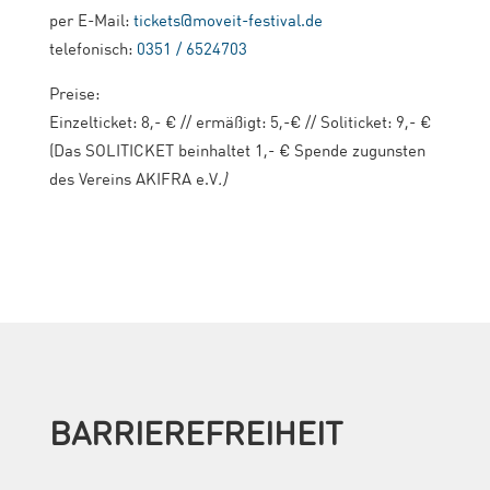
per E-Mail:
tickets@moveit-festival.de
telefonisch:
0351 / 6524703
Preise:
Einzelticket: 8,- € // ermäßigt: 5,-€ // Soliticket: 9,- €
(Das SOLITICKET beinhaltet 1,- € Spende zugunsten
des Vereins AKIFRA e.V
.)
BARRIEREFREIHEIT