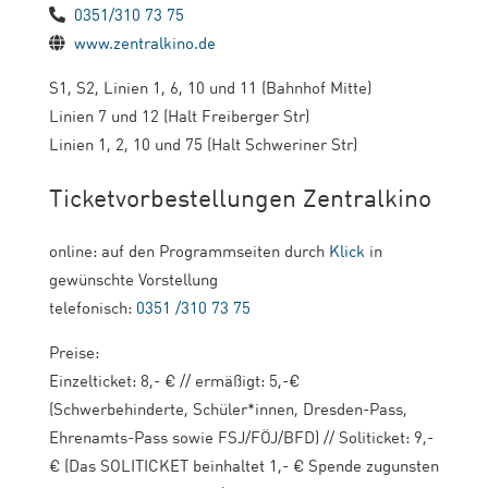
0351/310 73 75
www.zentralkino.de
S1, S2, Linien 1, 6, 10 und 11 (Bahnhof Mitte)
Linien 7 und 12 (Halt Freiberger Str)
Linien 1, 2, 10 und 75 (Halt Schweriner Str)
Ticketvorbestellungen Zentralkino
online: auf den Programmseiten durch
Klick
in
gewünschte Vorstellung
telefonisch:
0351 /310 73 75
Preise:
Einzelticket: 8,- € // ermäßigt: 5,-€
(Schwerbehinderte, Schüler*innen, Dresden-Pass,
Ehrenamts-Pass sowie FSJ/FÖJ/BFD) // Soliticket: 9,-
€ (Das SOLITICKET beinhaltet 1,- € Spende zugunsten