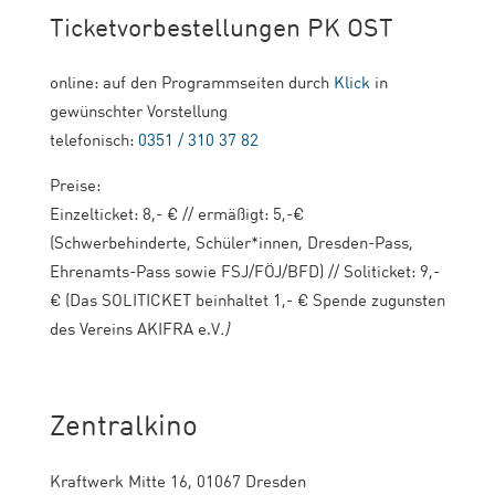
Ticketvorbestellungen PK OST
online: auf den Programmseiten durch
Klick
in
gewünschter Vorstellung
telefonisch:
0351 / 310 37 82
Preise:
Einzelticket: 8,- € // ermäßigt: 5,-€
(Schwerbehinderte, Schüler*innen, Dresden-Pass,
Ehrenamts-Pass sowie FSJ/FÖJ/BFD) // Soliticket: 9,-
€ (Das SOLITICKET beinhaltet 1,- € Spende zugunsten
des Vereins AKIFRA e.V
.)
Zentralkino
Kraftwerk Mitte 16, 01067 Dresden