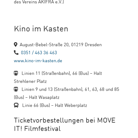
des Vereins AKIFRA e.V
.
)
Kino im Kasten
August-Bebel-Straße 20, 01219 Dresden
0351 / 463 36 463
www.kino-im-kasten.de
Linien 11 (Straßenbahn), 66 (Bus) – Halt
Strehlener Platz
Linien 9 und 13 (Straßenbahn), 61, 63, 68 und 85
(Bus) – Halt Wasaplatz
Linie 66 (Bus) – Halt Weberplatz
Ticketvorbestellungen bei MOVE
IT! Filmfestival