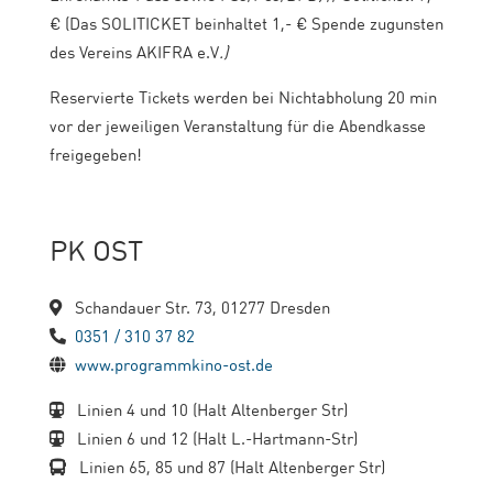
€ (Das SOLITICKET beinhaltet 1,- € Spende zugunsten
des Vereins AKIFRA e.V
.)
Reservierte Tickets werden bei Nichtabholung 20 min
vor der jeweiligen Veranstaltung für die Abendkasse
freigegeben!
PK OST
Schandauer Str. 73, 01277 Dresden
0351 / 310 37 82
www.programmkino-ost.de
Linien 4 und 10 (Halt Altenberger Str)
Linien 6 und 12 (Halt L.-Hartmann-Str)
Linien 65, 85 und 87 (Halt Altenberger Str)