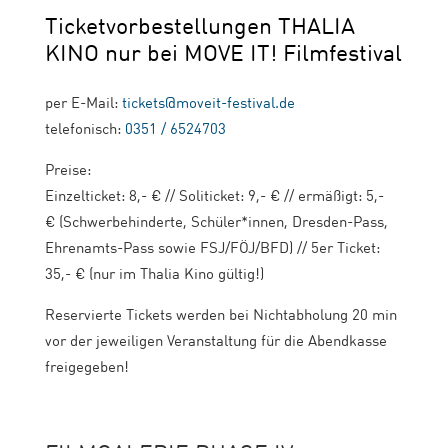
Ticketvorbestellungen THALIA
KINO nur bei MOVE IT! Filmfestival
per E-Mail:
tickets@moveit-festival.de
telefonisch:
0351 / 6524703
Preise:
Einzelticket: 8,- € // Soliticket: 9,- € // ermäßigt: 5,-
€ (Schwerbehinderte, Schüler*innen, Dresden-Pass,
Ehrenamts-Pass sowie FSJ/FÖJ/BFD) // 5er Ticket:
35,- € (nur im Thalia Kino gültig!)
Reservierte Tickets werden bei Nichtabholung 20 min
vor der jeweiligen Veranstaltung für die Abendkasse
freigegeben!